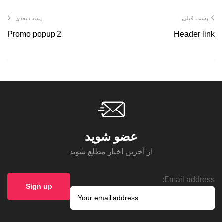
پست قبلی
پست بعدی
Promo popup 2
Header link
عضو شوید
از آخرین اخبار مطلع شوید
Email address: