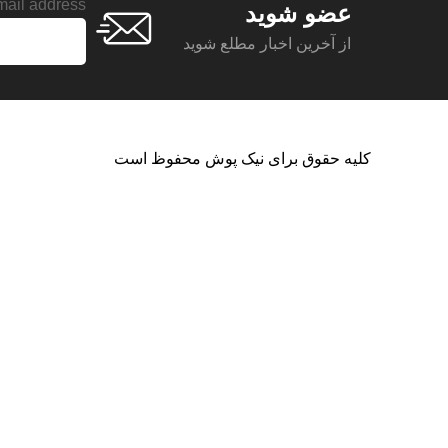
ail address:
عضو شوید
از آخرین اخبار مطلع شوید
کلیه حقوق برای نیک پوش محفوظ است