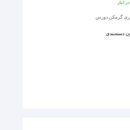
ر انبار
اری گرمکن دورس
ن دسته‌بندی