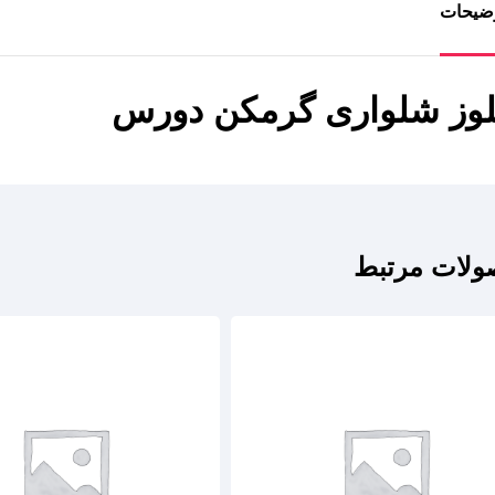
ضیحات
لوز شلواری گرمکن دورس
لات مرتبط