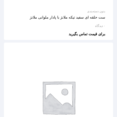
بدون دسته‌بندی
ست حلقه ای سفید تیکه ملانژ با پادار ملوانی ملانژ
۰ دیدگاه
برای قیمت تماس بگیرید