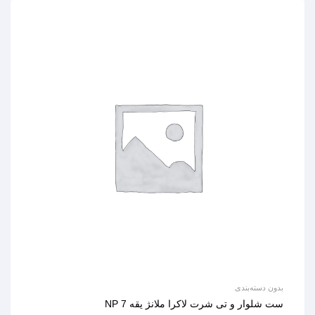
بدون دسته‌بندی
ست شلوار و تی شرت لاکرا ملانژ یقه 7 NP