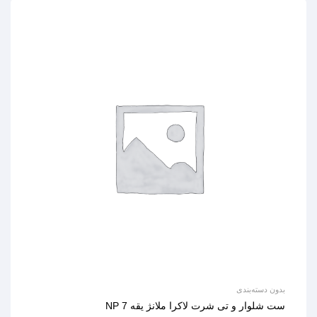
بدون دسته‌بندی
ست شلوار و تی شرت لاکرا ملانژ یقه 7 NP