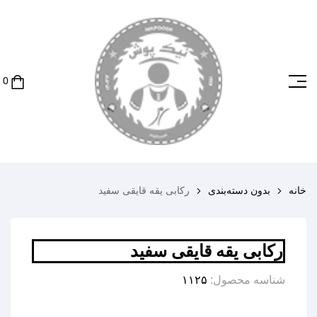
خانه
بدون دسته‌بندی
رکابی یقه قایقی سفید
رکابی یقه قایقی سفید
شناسه محصول:
۱۱۲۵