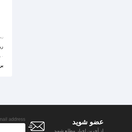
زیر
زی
۰ دیدگاه
بر
ail address:
عضو شوید
از آخرین اخبار مطلع شوید