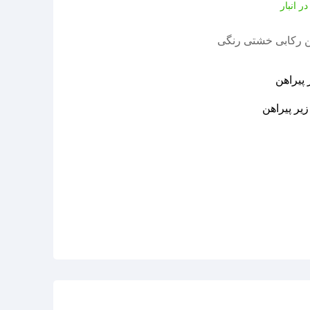
ر انبار
هن رکابی خشتی رنگی
 پیراهن
زیر پیراهن