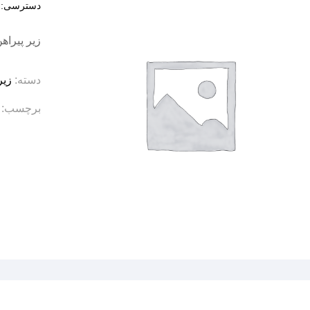
دسترسی:
د
زیر پیرا
دسته:
زیر
برچسب: