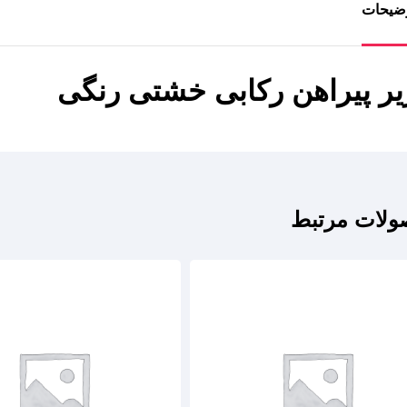
ضیحات
یر پیراهن رکابی خشتی رنگی
لات مرتبط