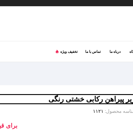
ه
درباه ما
تماس با ما
تخفیف ویژه
یر پیراهن رکابی خشتی رنگی
اسه محصول:
۱۱۲۱
برای قی