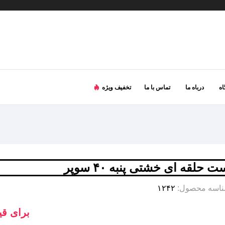
ه
درباه ما
تماس با ما
تخفیف ویژه
ت حلقه ای خشتی پنبه ۴۰ سوپر
اسه محصول:
۱۲۴۲
برای قی