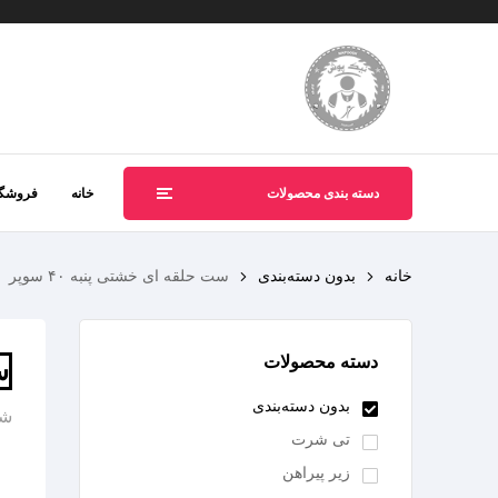
دسته بندی محصولات
خانه
فروشگا
خانه
بدون دسته‌بندی
ست حلقه ای خشتی پنبه ۴۰ سوپر
دسته محصولات
س
بدون دسته‌بندی
شن
تی شرت
زیر پیراهن