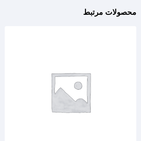
محصولات مرتبط