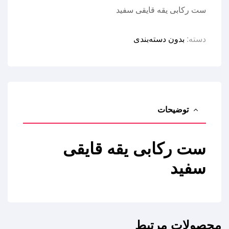
ست رکابی یقه قایقی سفید
دسته:
بدون دسته‌بندی
توضیحات
ست رکابی یقه قایقی
سفید
محصولات مرتبط