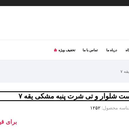
ه
درباه ما
تماس با ما
تخفیف ویژه
ه ۷
ت شلوار و تی شرت پنبه مشکی یقه ۷
اسه محصول:
۱۲۵۲
برای قی