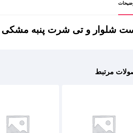
ضیحات
ت شلوار و تی شرت پنبه مشکی یق
لات مرتبط