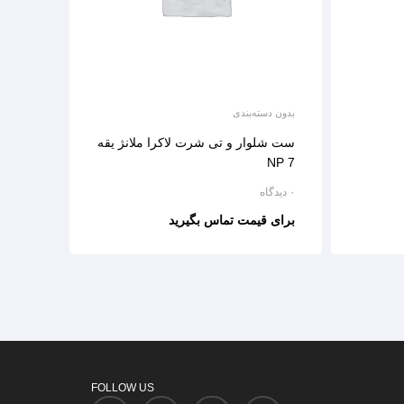
بدون دسته‌بندی
ست شلوار و تی شرت لاکرا ملانژ یقه
7 NP
۰ دیدگاه
برای قیمت تماس بگیرید
FOLLOW US