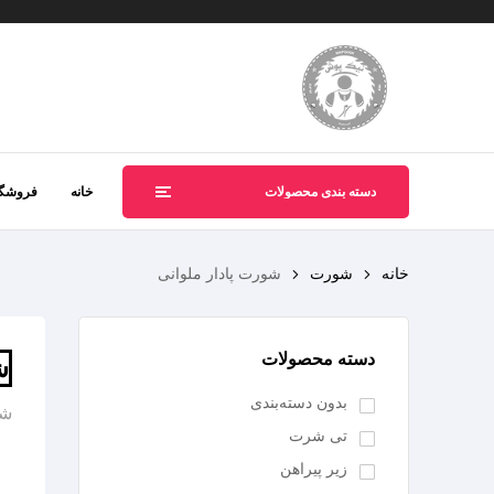
دسته بندی محصولات
خانه
فروشگا
خانه
شورت
شورت پادار ملوانی
دسته محصولات
ش
بدون دسته‌بندی
شن
تی شرت
زیر پیراهن