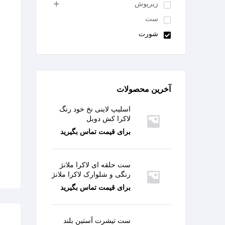
زیرپوش
ست
شورت
آخرین محصولات
اسلیپ لاینی نخ خود رنگ
لاکرا کش دوبل
برای قیمت تماس بگیرید
ست حلقه ای لاکرا ملانژ
رنگی و شلوارک لاکرا ملانژ
برای قیمت تماس بگیرید
ست تیشرت آستین بلند