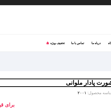
ه
درباه ما
تماس با ما
تخفیف ویژه
ورت پادار ملوانی
اسه محصول:
۲۰۰۱
برای قی