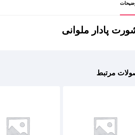
ضیحات
ورت پادار ملوانی
لات مرتبط