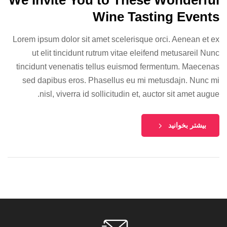
We Invite You to These Wonderful
Wine Tasting Events
Lorem ipsum dolor sit amet scelerisque orci. Aenean et ex
ut elit tincidunt rutrum vitae eleifend metusareil Nunc
tincidunt venenatis tellus euismod fermentum. Maecenas
sed dapibus eros. Phasellus eu mi metusdajn. Nunc mi
nisl, viverra id sollicitudin et, auctor sit amet augue.
بیشتر بخوانید