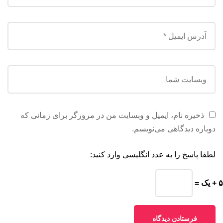
ذخیره نام، ایمیل و وبسایت من در مرورگر برای زمانی که
دوباره دیدگاهی می‌نویسم.
لطفا پاسخ را به عدد انگلیسی وارد کنید:
۵ + یک =