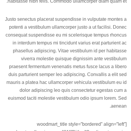
habitasse nibh felis. Commodo ullamcorper diam quam et.
Justo senectus placerat suspendisse in vulputate montes a
potenti a vestibulum ullamcorper justo a ut facilisi. Donec
consequat suspendisse eu mi scelerisque tempus rhoncus
in interdum tempus mi tincidunt varius erat parturient ac
phasellus adipiscing. Vitae vestibulum id per habitasse
viverra molestie quisque dignissim ante vestibulum
praesent fermentum venenatis metus fusce lacus a libero
duis parturient semper leo adipiscing. Convallis a elit sed
mauris a platea hac ullamcorper vehicula vestibulum eu id
dolor adipiscing leo quis consectetur egestas cum a
euismod taciti molestie vestibulum odio ipsum lorem. Sed
aenean.
[woodmart_title style=”bordered” align=”left”