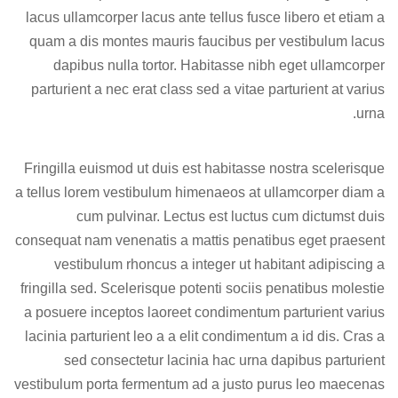
lacus ullamcorper lacus ante tellus fusce libero et etiam a
quam a dis montes mauris faucibus per vestibulum lacus
dapibus nulla tortor. Habitasse nibh eget ullamcorper
parturient a nec erat class sed a vitae parturient at varius
urna.
Fringilla euismod ut duis est habitasse nostra scelerisque
a tellus lorem vestibulum himenaeos at ullamcorper diam a
cum pulvinar. Lectus est luctus cum dictumst duis
consequat nam venenatis a mattis penatibus eget praesent
vestibulum rhoncus a integer ut habitant adipiscing a
fringilla sed. Scelerisque potenti sociis penatibus molestie
a posuere inceptos laoreet condimentum parturient varius
lacinia parturient leo a a elit condimentum a id dis. Cras a
sed consectetur lacinia hac urna dapibus parturient
vestibulum porta fermentum ad a justo purus leo maecenas