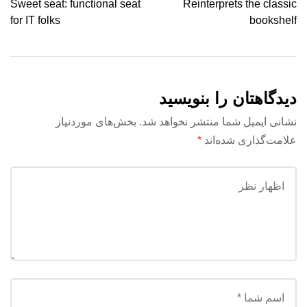
Sweet seat: functional seat
Reinterprets the classic
for IT folks
bookshelf
دیدگاهتان را بنویسید
نشانی ایمیل شما منتشر نخواهد شد.
بخش‌های موردنیاز
علامت‌گذاری شده‌اند
*