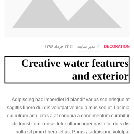
DECORATION
مدیر سایت
۲۴ خرداد ۱۳۹۶
Creative water features
and exterior
Adipiscing hac imperdiet id blandit varius scelerisque at
sagittis libero dui dis volutpat vehicula mus sed ut. Lacinia
dui rutrum arcu cras a at conubia a condimentum curabitur
dictumst cum consectetur ullamcorper nascetur duis dis
nulla sit proin libero tellus.
Purus a adipiscing volutpat